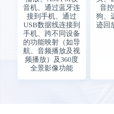
提供GPS导航、
WIFI链接（用于连
接互联网及热点共
享）、內部存储和
USB外部存储影音
播放、AM/FM收
音机、通过蓝牙连
接到手机、通过
USB数据线连接到
手机、跨不同设备
的功能映射（如导