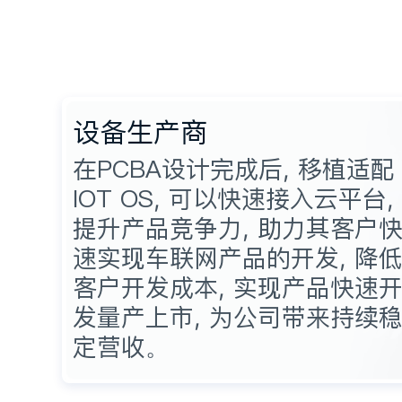
航、音频播放及视
频播放）及360度
全景影像功能