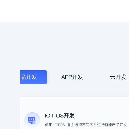
设备生产商
在PCBA设计完成后, 
IOT OS, 可以快速接
提升产品竞争力, 助力
速实现车联网产品的开发
客户开发成本, 实现产
发量产上市, 为公司带
定营收。