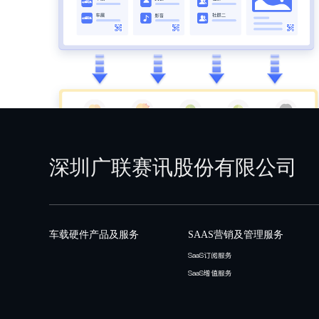
实现客户增购复购，提升营销转化率
会员服务
构建会员体系，为客户提供多元的会员服务权益
车券、养车券等，帮助门店锁客，提升客户黏性
营销转化率
精品升级
基于新车销售环节，为客户提供全套精品礼券转
务，门店即节省精品赠送的成本，又享精品增值
店不断创造收益
直播带货
整合用车、养车和权益资源，以直播作为互动形
量客户，实现存量客户高效变现复购，为门店带