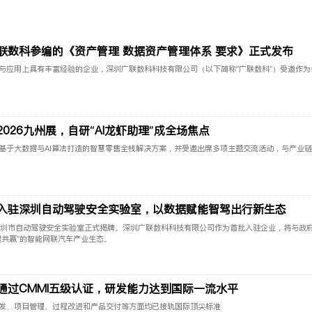
重磅发布｜广联数科参编的《资产管理 数据资产管理
为在数据资产管理与应用上具有丰富经验的企业，深圳广联数科科技有限公
标准的起草工作。
广联数科亮相2026九州展，自研“AI龙虾助理”成全
联数科展示了最新基于大数据与AI算法打造的智慧零售全栈解决方案，并
的增长路径。