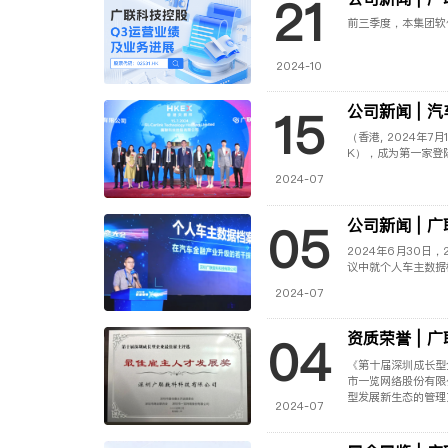
2024-12
22
以
2024-11
08
广
2024-11
04
广
2024-11