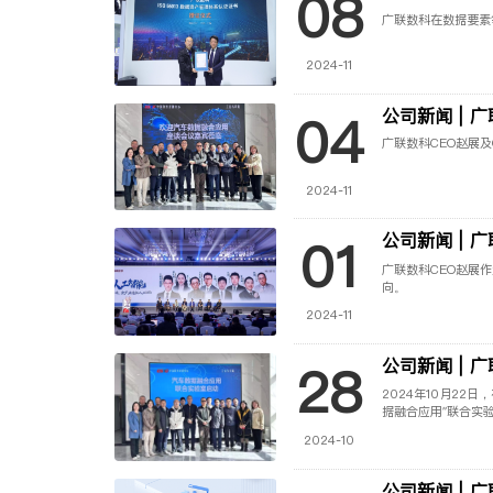
2025-02
26
C
2024-12
24
作
2024-12
10
公