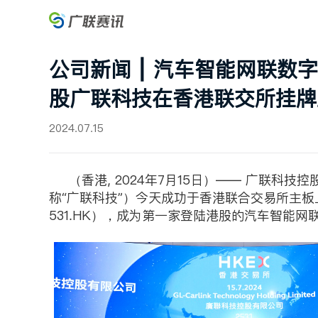
公司新闻 | 汽车智能
股广联科技在香港联
2024.07.15
（香港, 2024年7月15日）—
称“广联科技”）今天成功于香港联合
531.HK），成为第一家登陆港股